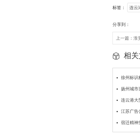
标签：
连云
分享到：
上一篇：
淮
相关
徐州标识
扬州城市
连云港大
江苏广告
宿迁精神